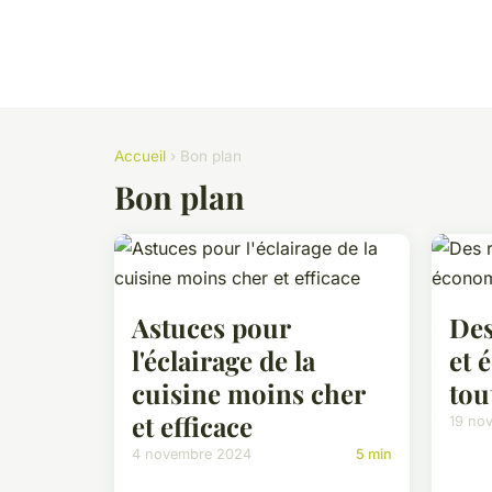
Accueil
› Bon plan
Bon plan
Astuces pour
Des
l'éclairage de la
et 
cuisine moins cher
tou
et efficace
19 no
4 novembre 2024
5 min