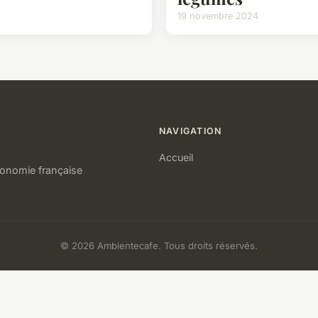
19 novembre 2024
NAVIGATION
Accueil
tronomie française
© 2026 Ambientecafe. Tous droits réservés.