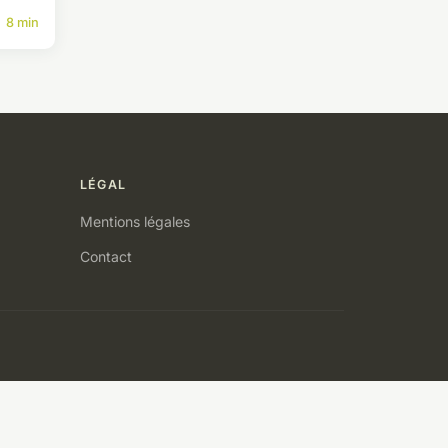
8 min
LÉGAL
Mentions légales
Contact