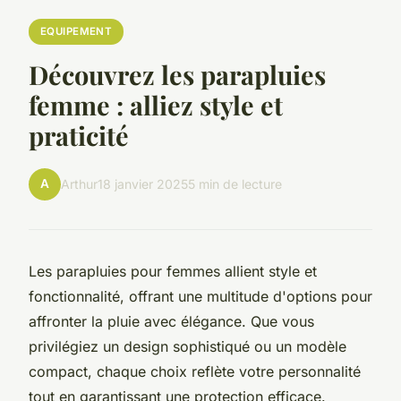
EQUIPEMENT
Découvrez les parapluies
femme : alliez style et
praticité
A
Arthur
18 janvier 2025
5 min de lecture
Les parapluies pour femmes allient style et
fonctionnalité, offrant une multitude d'options pour
affronter la pluie avec élégance. Que vous
privilégiez un design sophistiqué ou un modèle
compact, chaque choix reflète votre personnalité
tout en garantissant une protection efficace.