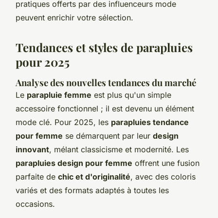
pratiques offerts par des influenceurs mode
peuvent enrichir votre sélection.
Tendances et styles de parapluies
pour 2025
Analyse des nouvelles tendances du marché
Le
parapluie femme
est plus qu'un simple
accessoire fonctionnel ; il est devenu un élément
mode clé. Pour 2025, les
parapluies tendance
pour femme
se démarquent par leur
design
innovant
, mélant classicisme et modernité. Les
parapluies design pour femme
offrent une fusion
parfaite de
chic et d'originalité
, avec des coloris
variés et des formats adaptés à toutes les
occasions.