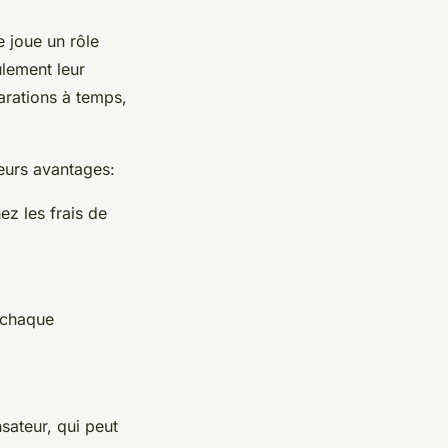
e joue un rôle
ulement leur
arations à temps,
ieurs avantages:
ez les frais de
t chaque
sateur, qui peut