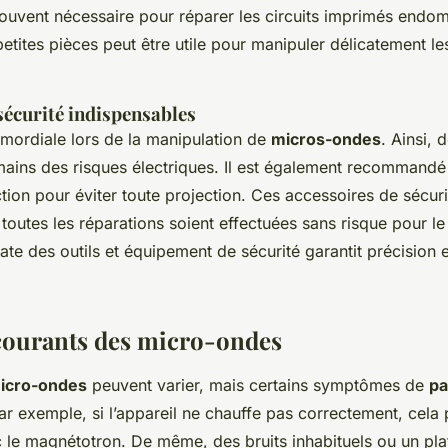
souvent nécessaire pour réparer les circuits imprimés endo
petites pièces peut être utile pour manipuler délicatement l
sécurité indispensables
rimordiale lors de la manipulation de
micros-ondes
. Ainsi, 
ains des risques électriques. Il est également recommandé
ction pour éviter toute projection. Ces accessoires de sécur
toutes les réparations soient effectuées sans risque pour le
uate des outils et équipement de sécurité garantit précision et
courants des micro-ondes
icro-ondes
peuvent varier, mais certains symptômes de
pa
ar exemple, si l’appareil ne chauffe pas correctement, cela 
le magnétotron. De même, des bruits inhabituels ou un pla