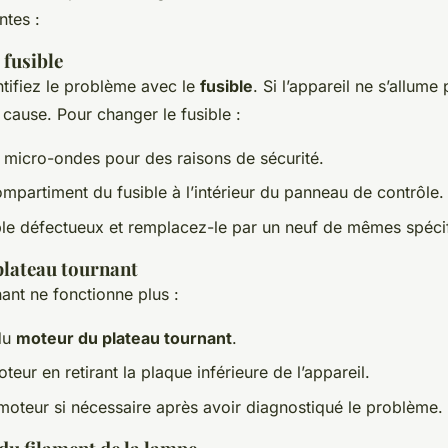
ntes :
fusible
ntifiez le problème avec le
fusible
. Si l’appareil ne s’allume
n cause. Pour changer le fusible :
 micro-ondes pour des raisons de sécurité.
ompartiment du fusible à l’intérieur du panneau de contrôle.
ible défectueux et remplacez-le par un neuf de mêmes spécif
plateau tournant
nant ne fonctionne plus :
 du
moteur du plateau tournant
.
eur en retirant la plaque inférieure de l’appareil.
oteur si nécessaire après avoir diagnostiqué le problème.