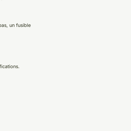
 pas, un fusible
ications.