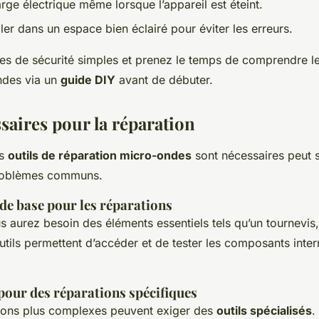
arge électrique même lorsque l’appareil est éteint.
iller dans un espace bien éclairé pour éviter les erreurs.
es de sécurité simples et prenez le temps de comprendre l
ndes via un
guide DIY
avant de débuter.
saires pour la réparation
ls
outils de réparation micro-ondes
sont nécessaires peut 
problèmes communs.
 de base pour les réparations
s aurez besoin des éléments essentiels tels qu’un tournevis,
utils permettent d’accéder et de tester les composants inte
pour des réparations spécifiques
tions plus complexes peuvent exiger des
outils spécialisés
.