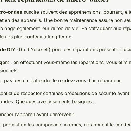
cro-ondes
suscite souvent des appréhensions, pourtant, ell
tretien des appareils. Une bonne maintenance assure non se
prolonge également leur durée de vie. En s’attaquant aux rép
lèmes plus coûteux à long terme.
ide DIY
(Do It Yourself) pour ces réparations présente plus
gent
: en effectuant vous-même les réparations, vous élimin
sionnels.
: pas besoin d’attendre le rendez-vous d’un réparateur.
ssentiel de respecter certaines précautions de sécurité avan
ondes. Quelques avertissements basiques :
ncher l’appareil avant d’intervenir.
c précaution les composants internes, notamment le conden