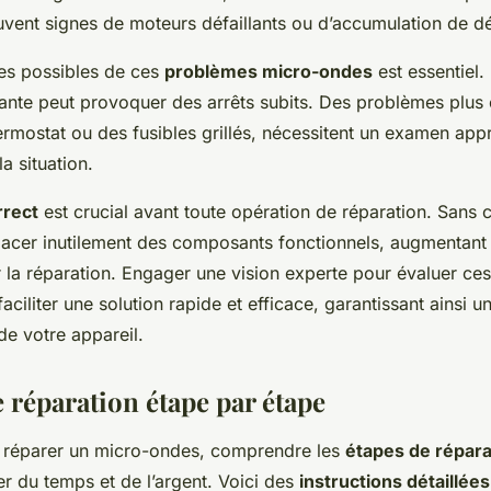
vent signes de moteurs défaillants ou d’accumulation de dé
ses possibles de ces
problèmes micro-ondes
est essentiel.
isante peut provoquer des arrêts subits. Des problèmes plus
ermostat ou des fusibles grillés, nécessitent un examen app
la situation.
rrect
est crucial avant toute opération de réparation. Sans ce
acer inutilement des composants fonctionnels, augmentant l
la réparation. Engager une vision experte pour évaluer ce
aciliter une solution rapide et efficace, garantissant ainsi 
e votre appareil.
 réparation étape par étape
de réparer un micro-ondes, comprendre les
étapes de répara
r du temps et de l’argent. Voici des
instructions détaillées