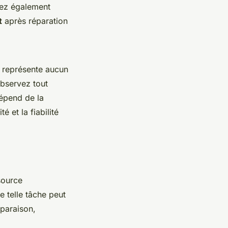
iez également
t
après réparation
e représente aucun
 Observez tout
épend de la
é et la fiabilité
source
e telle tâche peut
mparaison,