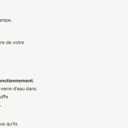
lampe.
ûre de votre
fonctionnement
.
 verre d’eau dans
uffe
.
s qu’ils