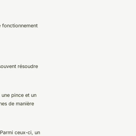
e fonctionnement
souvent résoudre
 une pince et un
rnes de manière
 Parmi ceux-ci, un