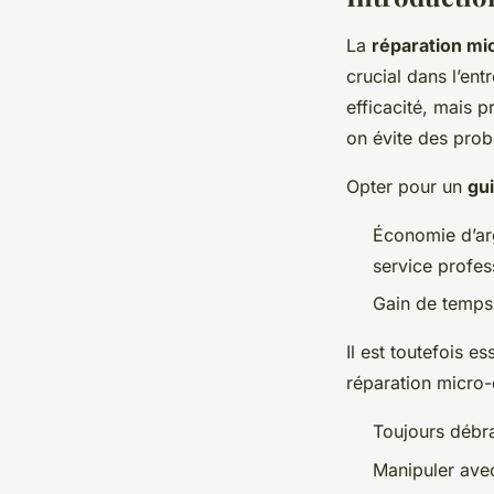
La
réparation mi
crucial dans l’en
efficacité, mais 
on évite des prob
Opter pour un
gu
Économie d’ar
service profes
Gain de temps
Il est toutefois e
réparation micro-
Toujours débra
Manipuler ave