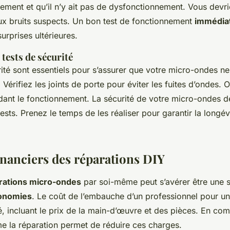
ment et qu’il n’y ait pas de dysfonctionnement. Vous devr
aux bruits suspects. Un bon test de fonctionnement
immédia
urprises ultérieures.
tests de sécurité
rité sont essentiels pour s’assurer que votre micro-ondes n
. Vérifiez les joints de porte pour éviter les fuites d’ondes.
ant le fonctionnement. La sécurité de votre micro-ondes d
ests. Prenez le temps de les réaliser pour garantir la longévit
inanciers des réparations DIY
rations micro-ondes
par soi-même peut s’avérer être une 
onomies
. Le coût de l’embauche d’un professionnel pour un
é, incluant le prix de la main-d’œuvre et des pièces. En co
e la réparation permet de réduire ces charges.