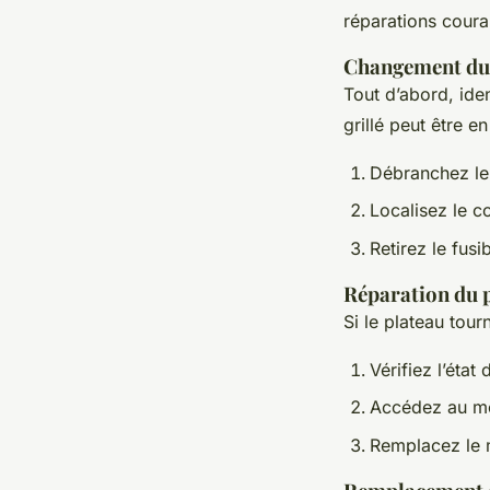
réparations coura
Changement du 
Tout d’abord, ide
grillé peut être e
Débranchez le
Localisez le c
Retirez le fus
Réparation du 
Si le plateau tour
Vérifiez l’état
Accédez au mot
Remplacez le m