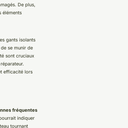
mmagés. De plus,
es éléments
des gants isolants
 de se munir de
ité sont cruciaux
 réparateur.
 efficacité lors
nnes fréquentes
pourrait indiquer
teau tournant