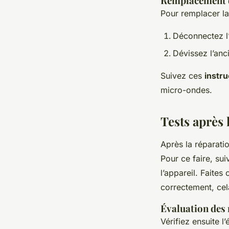
Remplacement d
Pour remplacer la 
Déconnectez l’
Dévissez l’anc
Suivez ces
instru
micro-ondes.
Tests après 
Après la réparati
Pour ce faire, su
l’appareil. Faites
correctement, cel
Évaluation des 
Vérifiez ensuite 