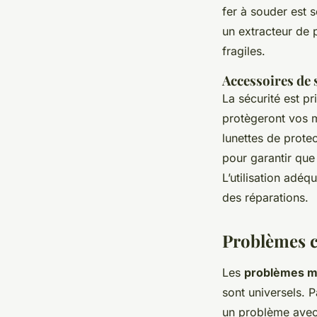
fer à souder est 
un extracteur de 
fragiles.
Accessoires de 
La sécurité est p
protègeront vos m
lunettes de prote
pour garantir que 
L’utilisation adéq
des réparations.
Problèmes 
Les
problèmes m
sont universels. P
un problème avec 