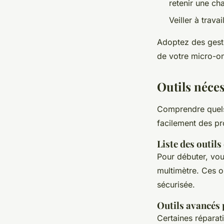
retenir une ch
Veiller à trava
Adoptez des gest
de votre micro-o
Outils néces
Comprendre que
facilement des 
Liste des outils
Pour débuter, vou
multimètre. Ces o
sécurisée.
Outils avancés 
Certaines répara