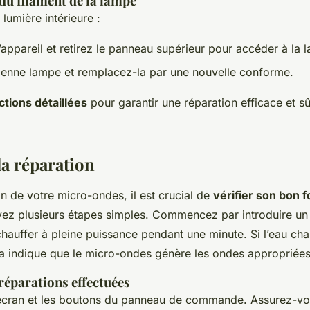
u filament de la lampe
lumière intérieure :
appareil et retirez le panneau supérieur pour accéder à la 
ienne lampe et remplacez-la par une nouvelle conforme.
ctions détaillées
pour garantir une réparation efficace et s
la réparation
on de votre micro-ondes, il est crucial de
vérifier son bon 
ivez plusieurs étapes simples. Commencez par introduire un
 chauffer à pleine puissance pendant une minute. Si l’eau cha
a indique que le micro-ondes génère les ondes appropriées
réparations effectuées
l’écran et les boutons du panneau de commande. Assurez-vou