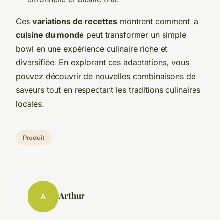
Ces
variations de recettes
montrent comment la
cuisine du monde
peut transformer un simple
bowl en une expérience culinaire riche et
diversifiée. En explorant ces adaptations, vous
pouvez découvrir de nouvelles combinaisons de
saveurs tout en respectant les traditions culinaires
locales.
Produit
Arthur
A