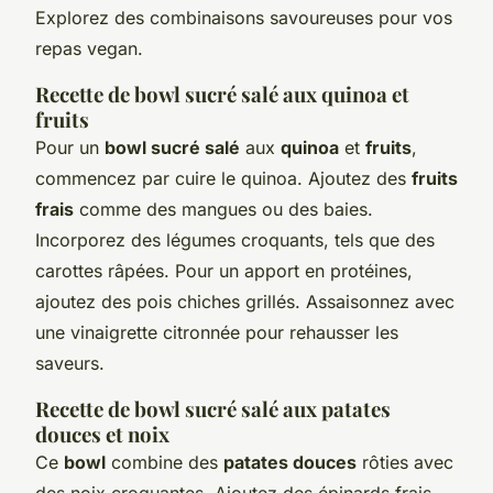
Explorez des combinaisons savoureuses pour vos
repas vegan.
Recette de bowl sucré salé aux quinoa et
fruits
Pour un
bowl sucré salé
aux
quinoa
et
fruits
,
commencez par cuire le quinoa. Ajoutez des
fruits
frais
comme des mangues ou des baies.
Incorporez des légumes croquants, tels que des
carottes râpées. Pour un apport en protéines,
ajoutez des pois chiches grillés. Assaisonnez avec
une vinaigrette citronnée pour rehausser les
saveurs.
Recette de bowl sucré salé aux patates
douces et noix
Ce
bowl
combine des
patates douces
rôties avec
des noix croquantes. Ajoutez des épinards frais