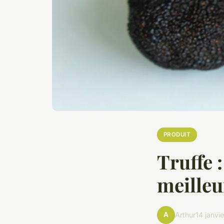
PRODUIT
Truffe 
meilleu
A
Arthur
14 janvi