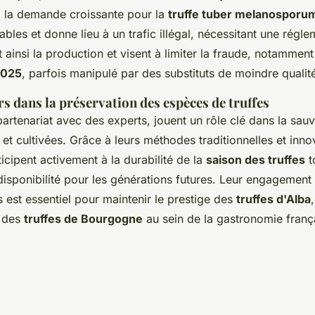
, la demande croissante pour la
truffe tuber melanosporu
bles et donne lieu à un trafic illégal, nécessitant une réglem
 ainsi la production et visent à limiter la fraude, notammen
2025
, parfois manipulé par des substituts de moindre qualit
rs dans la préservation des espèces de truffes
partenariat avec des experts, jouent un rôle clé dans la sa
et cultivées. Grâce à leurs méthodes traditionnelles et inno
icipent activement à la durabilité de la
saison des truffes
t
 disponibilité pour les générations futures. Leur engagement
s est essentiel pour maintenir le prestige des
truffes d'Alba
 des
truffes de Bourgogne
au sein de la gastronomie franç