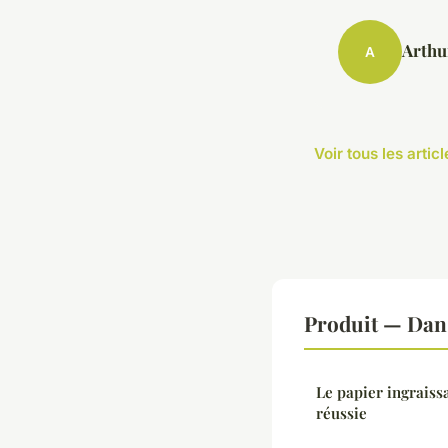
Arthu
A
Voir tous les artic
Produit — Dan
Le papier ingraissab
réussie