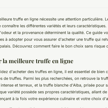
illeure truffe en ligne nécessite une attention particulière. 
onnaître les différentes variétés et leurs caractéristiques. 
'odeur et la provenance déterminent la qualité. Ce guide vou
ues à adopter pour vous assurer d'acheter une truffe qui re
e palais. Découvrez comment faire le bon choix sans risque 
 la meilleure truffe en ligne
dez d'acheter des truffes en ligne, il est essentiel de bien
és de truffes. Parmi les plus recherchées, on retrouve la truf
intense et terreux, et la truffe blanche d'Alba, prisée pour 
ue variété possède ses propres caractéristiques, allant de 
uençant à la fois votre expérience culinaire et votre choix d'