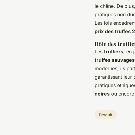
le chêne. De plus
pratiques non dura
Les lois encadrent
prix des truffes 
Rôle des truffie
Les
truffiers
, en 
truffes sauvages
modernes, ils part
garantissant leur
pratiques éthique
noires
ou encore
Produit