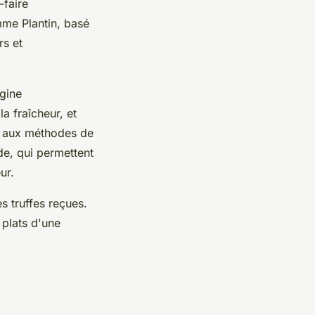
-faire
me Plantin, basé
rs et
igine
la fraîcheur, et
if aux méthodes de
e, qui permettent
ur.
s truffes reçues.
 plats d'une