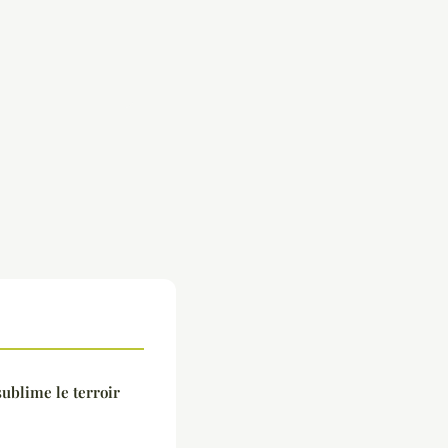
sublime le terroir