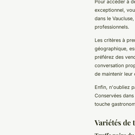
Pour accéder à de
exceptionnel, vo
dans le Vaucluse,
professionnels.
Les critères à pr
géographique, esse
préférez des vend
conversation prop
de maintenir leur
Enfin, n'oubliez 
Conservées dans u
touche gastronom
Variétés de 