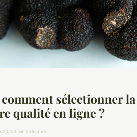
: comment sélectionner la
re qualité en ligne ?
er 2025
4 min de lecture