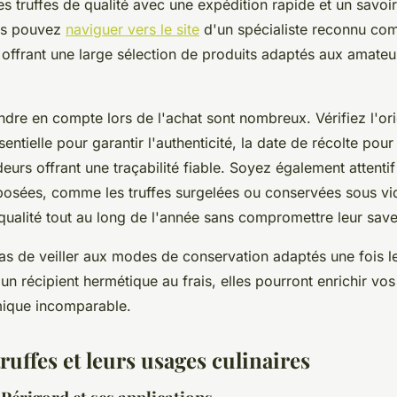
s truffes de qualité avec une expédition rapide et un savoir
us pouvez
naviguer vers le site
d'un spécialiste reconnu com
 offrant une large sélection de produits adaptés aux amateu
endre en compte lors de l'achat sont nombreux. Vérifiez l'or
ntielle pour garantir l'authenticité, la date de récolte pour 
eurs offrant une traçabilité fiable. Soyez également attent
osées, comme les truffes surgelées ou conservées sous vid
 qualité tout au long de l'année sans compromettre leur save
pas de veiller aux modes de conservation adaptés une fois le
n récipient hermétique au frais, elles pourront enrichir vos
ique incomparable.
truffes et leurs usages culinaires