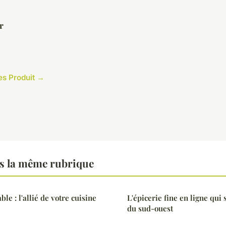
r
les Produit →
s la même rubrique
le : l'allié de votre cuisine
L'épicerie fine en ligne qui 
du sud-ouest